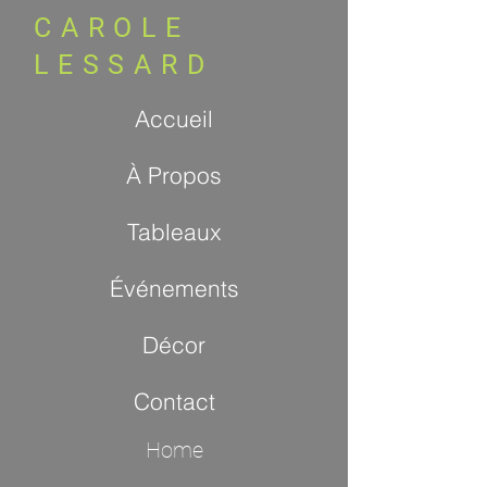
CAROLE
LESSARD
Accueil
À Propos
Tableaux
Événements
Décor
Contact
Home