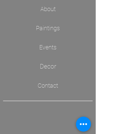
About
Paintings
Events
Decor
Contact