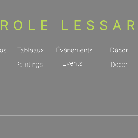
ROLE LESSA
os
Tableaux
Événements
Décor
Events
Paintings
Decor