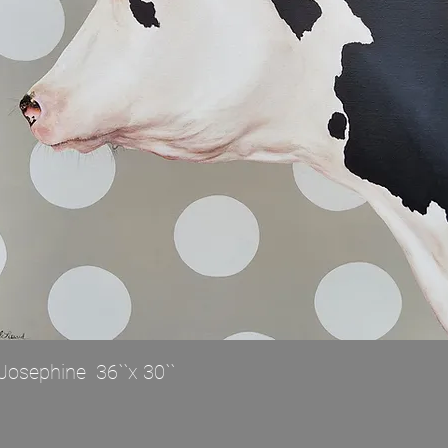
Josephine 36``x 30``