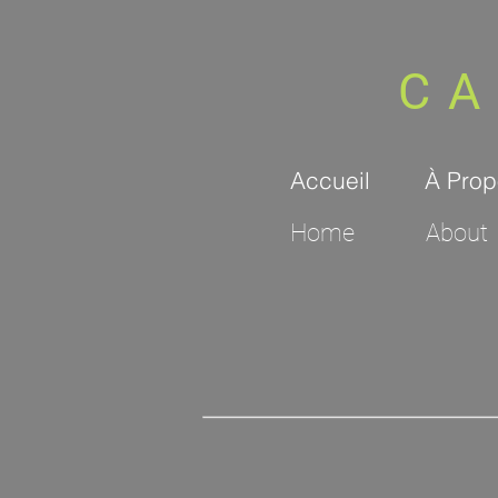
CA
Accueil
À Prop
Home
About